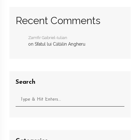
Recent Comments
Zamfir Gabriel-Iulian
on
Sfatul lui Cătălin Angheru
Search