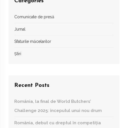
Categories
Comunicate de presă
Jurnal
Sfaturile măcelarilor
Știri
Recent Posts
România, la final de World Butchers’
Challenge 2025: începutul unui nou drum
România, debut cu dreptul în competiția