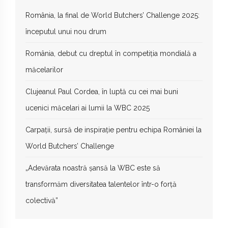
România, la final de World Butchers’ Challenge 2025:
începutul unui nou drum
România, debut cu dreptul în competiția mondială a
măcelarilor
Clujeanul Paul Cordea, în luptă cu cei mai buni
ucenici măcelari ai lumii la WBC 2025
Carpații, sursă de inspirație pentru echipa României la
World Butchers’ Challenge
„Adevărata noastră șansă la WBC este să
transformăm diversitatea talentelor într-o forță
colectivă”