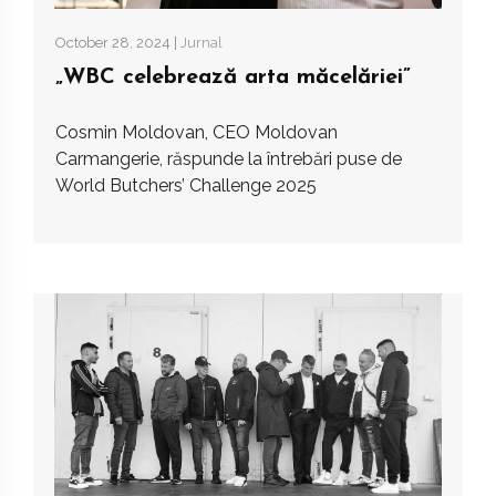
October 28, 2024 |
Jurnal
„WBC celebrează arta măcelăriei”
Cosmin Moldovan, CEO Moldovan
Carmangerie, răspunde la întrebări puse de
World Butchers’ Challenge 2025