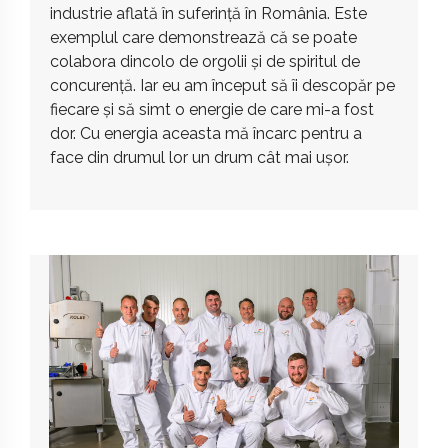
industrie aflată în suferință în România. Este
exemplul care demonstrează că se poate
colabora dincolo de orgolii și de spiritul de
concurență. Iar eu am început să îi descopăr pe
fiecare și să simt o energie de care mi-a fost
dor. Cu energia aceasta mă încarc pentru a
face din drumul lor un drum cât mai ușor.