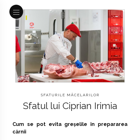
SFATURILE MĂCELARILOR
Sfatul lui Ciprian Irimia
Cum se pot evita greșelile în prepararea
cărnii