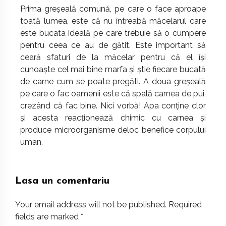
Prima greșeală comună, pe care o face aproape
toată lumea, este că nu întreabă măcelarul care
este bucata ideală pe care trebuie să o cumpere
pentru ceea ce au de gătit. Este important să
ceară sfaturi de la măcelar pentru că el își
cunoaște cel mai bine marfa și știe fiecare bucată
de carne cum se poate pregăti. A doua greșeală
pe care o fac oamenii este că spală carnea de pui,
crezând că fac bine. Nici vorbă! Apa conține clor
și acesta reacționează chimic cu carnea și
produce microorganisme deloc benefice corpului
uman.
Lasa un comentariu
Your email address will not be published.
Required
fields are marked
*