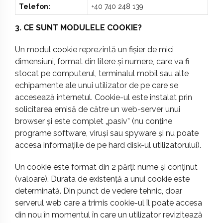
Telefon:
+40 740 248 139
3. CE SUNT MODULELE COOKIE?
Un modul cookie reprezintă un fișier de mici
dimensiuni, format din litere și numere, care va fi
stocat pe computerul, terminalul mobil sau alte
echipamente ale unui utilizator de pe care se
accesează internetul. Cookie-ul este instalat prin
solicitarea emisă de către un web-server unui
browser și este complet „pasiv” (nu conține
programe software, viruși sau spyware și nu poate
accesa informațiile de pe hard disk-ul utilizatorului).
Un cookie este format din 2 părți: nume și conținut
(valoare). Durata de existență a unui cookie este
determinată. Din punct de vedere tehnic, doar
serverul web care a trimis cookie-ul îl poate accesa
din nou în momentul în care un utilizator revizitează