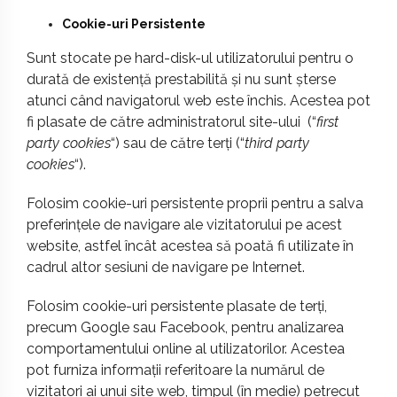
Cookie-uri Persistente
Sunt stocate pe hard-disk-ul utilizatorului pentru o
durată de existență prestabilită și nu sunt șterse
atunci când navigatorul web este închis. Acestea pot
fi plasate de către administratorul site-ului (“
first
party cookies
“) sau de către terți (“
third party
cookies
“).
Folosim cookie-uri persistente proprii pentru a salva
preferințele de navigare ale vizitatorului pe acest
website, astfel încât acestea să poată fi utilizate în
cadrul altor sesiuni de navigare pe Internet.
Folosim cookie-uri persistente plasate de terți,
precum Google sau Facebook, pentru analizarea
comportamentului online al utilizatorilor. Acestea
pot furniza informații referitoare la numărul de
vizitatori ai unui site web, timpul (în medie) petrecut