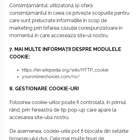
Consimțământul: utilizatorul își oferă
consimțământul în ceea ce privește scopurile pentru
care sunt prelucrate informațiile în scop de
marketing prin bifarea căsuței corespunzătoare în
momentul în care accesează site-ul nostru.
7. MAI MULTE INFORMAȚII DESPRE MODULELE
COOKIE:
https://en.wikipedia.org/wiki/HTTP_cookie
youronlinechoices.com/ro/
8. GESTIONARE COOKIE-URI
Folosirea cookie-urilor poate fi controlată, în primul
rând, prin fereastra de tip pop-up care apare la
accesarea site-ului nostru.
De asemenea, cookie-urile pot fi blocate din setările
browser-ului dvs. Cele mai multe tipuri de