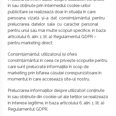
în sau obținute prin intermediul cookie-urilor
publicitare se realizează doar în situația în care
persoana vizată și-a dat consimțământul pentru
prelucrarea datelor sale cu caracter personal
pentru unul sau mai multe scopuri specifice, în baza
articolului 6, alin. 1, lit. a) Regulamentul GDPR –
pentru marketing direct;
Consimțământul: utilizatorul își oferă
consimțământul în ceea ce privește scopurile pentru
care sunt prelucrate informațiile în scop de
marketing prin bifarea căsuței corespunzătoare în
momentul în care accesează site-ul nostru.
Prelucrarea informațiilor despre utilizatori conținute
în sau obținute din cookie-uri ale terților se realizează
în interese legitime, în baza articolului 6, alin. 1, lit. a)
Regulamentul GDPR.