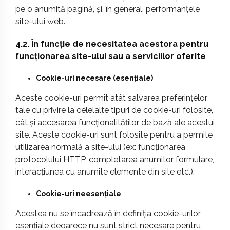
pe o anumită pagină, și, în general, performanțele
site-ului web.
4.2. În funcție de necesitatea acestora pentru
funcționarea site-ului sau a serviciilor oferite
Cookie-uri necesare (esențiale)
Aceste cookie-uri permit atât salvarea preferințelor
tale cu privire la celelalte tipuri de cookie-uri folosite,
cât și accesarea funcționalităților de bază ale acestui
site. Aceste cookie-uri sunt folosite pentru a permite
utilizarea normală a site-ului (ex: funcționarea
protocolului HTTP, completarea anumitor formulare,
interacțiunea cu anumite elemente din site etc.).
Cookie-uri neesențiale
Acestea nu se încadrează în definiția cookie-urilor
esențiale deoarece nu sunt strict necesare pentru