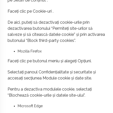
pe Setări de conținut .
Faceți clic pe Cookie-uri .
De aici, puteți să dezactivați cookie-urile prin
dezactivarea butonului “Permiteți site-urilor să
salveze și să citească datele cookie” și prin activarea
butonului “Block third-party cookies”.
Mozilla Firefox
Faceți clic pe butonul meniu și alegeți Opțiuni.
Selectați panoul Confidențialitate și securitate și
accesați secțiunea Module cookie și date site.
Pentru a dezactiva modulele cookie, selectați
“Blochează cookie-urile și datele site-ului”.
Microsoft Edge