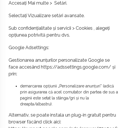
Accesați Mai multe > Setări.
Selectați Vizualizare setări avansate.
Sub confidențialitate și servicii > Cookies , alegeți
opțiunea potrivită pentru dvs.
Google Adsettings:
Gestionarea anunțurilor personalizate Google se
face accesând
https://adssettings.google.com/
și
prin:
demarcarea opțiunii „Personalizare anunțuri” (adică
prin asigurarea că acel comutator din partea de sus a
paginii este setat la stânga/gri și nu la
dreapta/albastru).
Alternativ, se poate instala un plug-in gratuit pentru
browser făcând click aici: