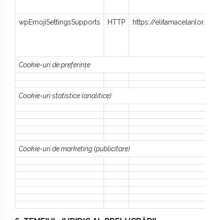
wpEmojiSettingsSupports
HTTP
https://elitamacelarilor.ro/
Cookie-uri de preferințe
Cookie-uri statistice (analitice)
Cookie-uri de marketing (publicitare)