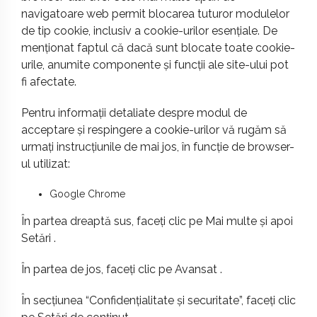
navigatoare web permit blocarea tuturor modulelor
de tip cookie, inclusiv a cookie-urilor esențiale. De
menționat faptul că dacă sunt blocate toate cookie-
urile, anumite componente și funcții ale site-ului pot
fi afectate.
Pentru informații detaliate despre modul de
acceptare și respingere a cookie-urilor vă rugăm să
urmați instrucțiunile de mai jos, în funcție de browser-
ul utilizat:
Google Chrome
În partea dreaptă sus, faceți clic pe Mai multe și apoi
Setări .
În partea de jos, faceți clic pe Avansat .
În secțiunea “Confidențialitate și securitate”, faceți clic