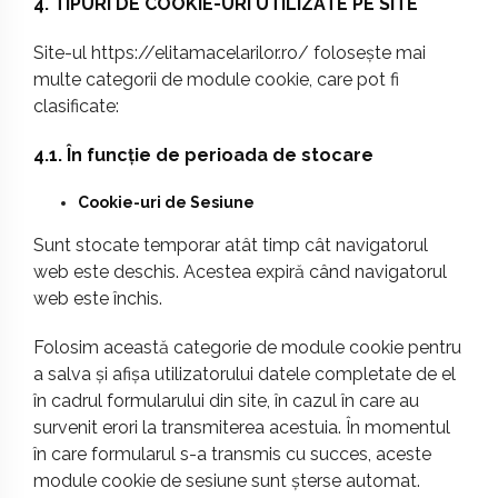
4. TIPURI DE COOKIE-URI UTILIZATE PE SITE
Site-ul
https://elitamacelarilor.ro/
folosește mai
multe categorii de module cookie, care pot fi
clasificate:
4.1. În funcție de perioada de stocare
Cookie-uri de Sesiune
Sunt stocate temporar atât timp cât navigatorul
web este deschis. Acestea expiră când navigatorul
web este închis.
Folosim această categorie de module cookie pentru
a salva și afișa utilizatorului datele completate de el
în cadrul formularului din site, în cazul în care au
survenit erori la transmiterea acestuia. În momentul
în care formularul s-a transmis cu succes, aceste
module cookie de sesiune sunt șterse automat.