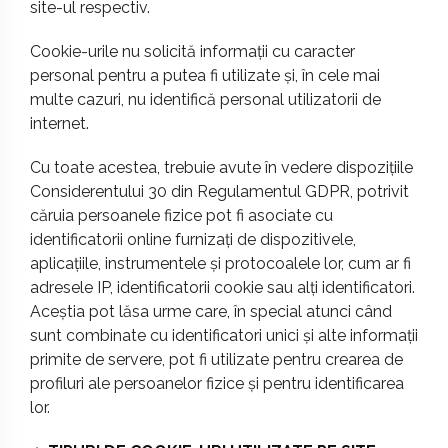
site-ul respectiv.
Cookie-urile nu solicită informații cu caracter
personal pentru a putea fi utilizate și, în cele mai
multe cazuri, nu identifică personal utilizatorii de
internet.
Cu toate acestea, trebuie avute în vedere dispozițiile
Considerentului 30 din Regulamentul GDPR, potrivit
căruia persoanele fizice pot fi asociate cu
identificatorii online furnizați de dispozitivele,
aplicațiile, instrumentele și protocoalele lor, cum ar fi
adresele IP, identificatorii cookie sau alți identificatori.
Aceștia pot lăsa urme care, în special atunci când
sunt combinate cu identificatori unici și alte informații
primite de servere, pot fi utilizate pentru crearea de
profiluri ale persoanelor fizice și pentru identificarea
lor.