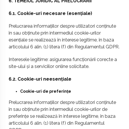
6. TEMEIUL JURIDIC AL PRELUCRĂRII
6.1. Cookie-uri necesare (esențiale)
Prelucrarea informațiilor despre utilizatori conținute
în sau obținute prin intermediul cookie-urilor
esențiale se realizează în interese legitime, în baza
articolului 6 alin. (1) litera (f) din Regulamentul GDPR.
Interesele legitime: asigurarea funcționării corecte a
site-ului și a serviciilor online solicitate.
6.2. Cookie-uri neesențiale
Cookie-uri de preferințe
Prelucrarea informațiilor despre utilizatori conținute
în sau obținute prin intermediul cookie-urilor de
preferințe se realizează în interese legitime, în baza
articolului 6 alin. (1) litera (f) din Regulamentul