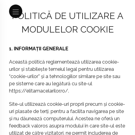
POLITICĂ DE UTILIZARE A
MODULELOR COOKIE
1. INFORMAȚII GENERALE
Această politică reglementează utilizarea cookie-
urilor și stabilește temeiul legal pentru utilizarea
“cookie-urilor” și a tehnologiilor similare pe site sau
pe sisteme care au legătură cu site-ul
https://elitamacelarilor.ro/
.
Site-ul utilizează cookie-uri proprii precum și cookie-
uri plasate de terți, pentru a facilita navigarea pe site
și nu dăunează computerului. Acestea ne oferă un
feedback valoros asupra modului în care site-ul este
utilizat de către vizitatori, ne permit includerea de