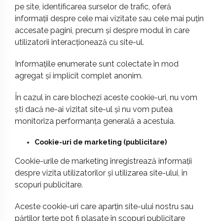
pe site, identificarea surselor de trafic, oferă
informații despre cele mai vizitate sau cele mai puțin
accesate pagini, precum și despre modul în care
utilizatorii interacționează cu site-ul.
Informațiile enumerate sunt colectate în mod
agregat și implicit complet anonim.
În cazul în care blochezi aceste cookie-uri, nu vom
ști dacă ne-ai vizitat site-ul și nu vom putea
monitoriza performanța generală a acestuia.
Cookie-uri de marketing (publicitare)
Cookie-urile de marketing înregistrează informații
despre vizita utilizatorilor și utilizarea site-ului, în
scopuri publicitare.
Aceste cookie-uri care aparțin site-ului nostru sau
părților terțe pot fi plasate în scopuri publicitare