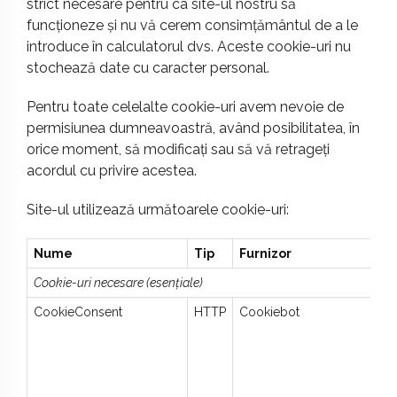
strict necesare pentru ca site-ul nostru să
funcționeze și nu vă cerem consimțământul de a le
introduce în calculatorul dvs. Aceste cookie-uri nu
stochează date cu caracter personal.
Pentru toate celelalte cookie-uri avem nevoie de
permisiunea dumneavoastră, având posibilitatea, în
orice moment, să modificați sau să vă retrageți
acordul cu privire acestea.
Site-ul utilizează următoarele cookie-uri:
Nume
Tip
Furnizor
Cookie-uri necesare (esențiale)
CookieConsent
HTTP
Cookiebot