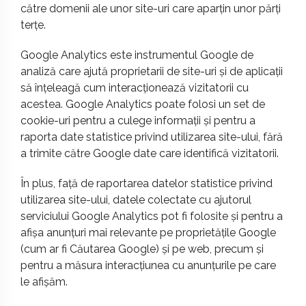
către domenii ale unor site-uri care aparțin unor părți
terțe.
Google Analytics este instrumentul Google de
analiză care ajută proprietarii de site-uri și de aplicații
să înțeleagă cum interacționează vizitatorii cu
acestea. Google Analytics poate folosi un set de
cookie-uri pentru a culege informații și pentru a
raporta date statistice privind utilizarea site-ului, fără
a trimite către Google date care identifică vizitatorii.
În plus, față de raportarea datelor statistice privind
utilizarea site-ului, datele colectate cu ajutorul
serviciului Google Analytics pot fi folosite și pentru a
afișa anunțuri mai relevante pe proprietățile Google
(cum ar fi Căutarea Google) și pe web, precum și
pentru a măsura interacțiunea cu anunțurile pe care
le afișăm.