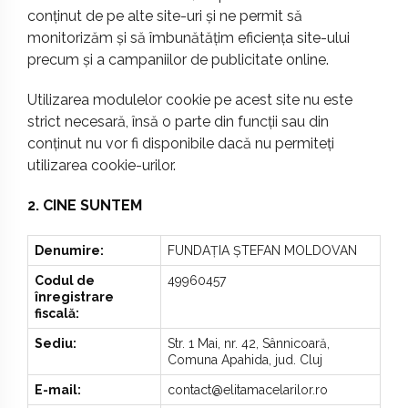
conținut de pe alte site-uri și ne permit să
monitorizăm și să îmbunătățim eficiența site-ului
precum și a campaniilor de publicitate online.
Utilizarea modulelor cookie pe acest site nu este
strict necesară, însă o parte din funcții sau din
conținut nu vor fi disponibile dacă nu permiteți
utilizarea cookie-urilor.
2. CINE SUNTEM
Denumire:
FUNDAȚIA ȘTEFAN MOLDOVAN
Codul de
49960457
înregistrare
fiscală:
Sediu:
Str. 1 Mai, nr. 42, Sânnicoară,
Comuna Apahida, jud. Cluj
E-mail:
contact@elitamacelarilor.ro